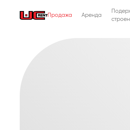
Подер
Продажа
Аренда
строен