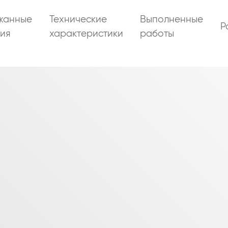
жанные
Технические
Выполненные
Р
ия
характеристики
работы