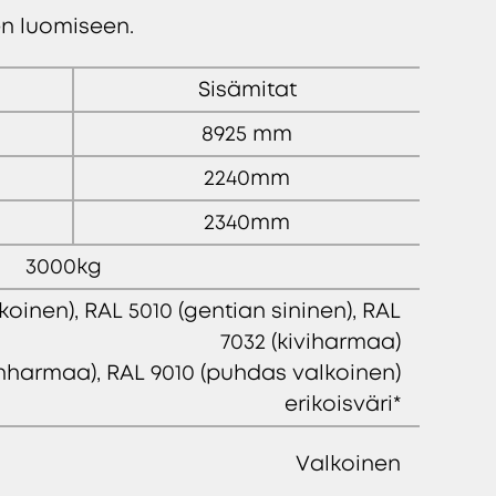
en luomiseen.
Sisämitat
8925 mm
2240mm
2340mm
3000kg
oinen), RAL 5010 (gentian sininen), RAL
7032 (kiviharmaa)
nharmaa), RAL 9010 (puhdas valkoinen)
erikoisväri*
Valkoinen