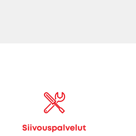
Siivouspalvelut