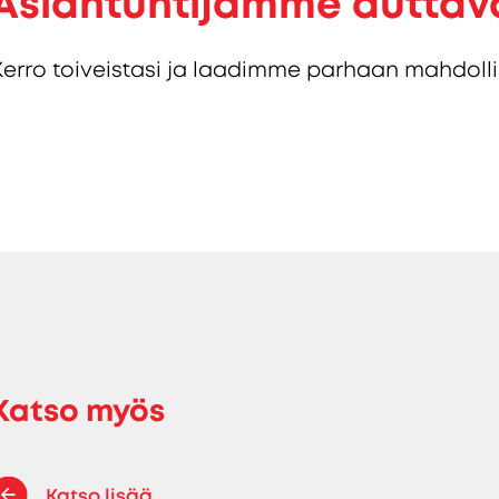
Asiantuntijamme auttav
Kerro toiveistasi ja laadimme parhaan mahdolli
Katso myös
Katso lisää