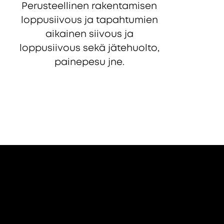
Perusteellinen rakentamisen
loppusiivous ja tapahtumien
aikainen siivous ja
loppusiivous sekä jätehuolto,
painepesu jne.