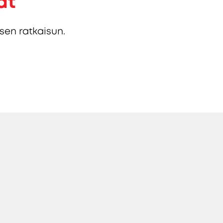
at
sen ratkaisun.