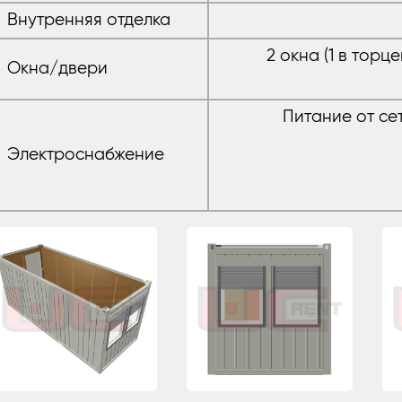
Внутренняя отделка
2 окна (1 в торц
Окна/двери
Питание от сет
Электроснабжение