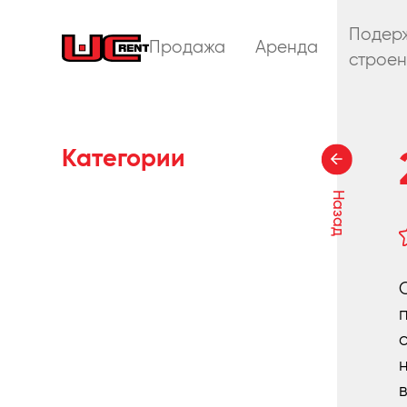
Подер
Продажа
Аренда
строен
Категории
Назад