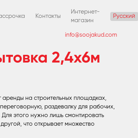
Интернет-
Русский
ассрочка
Контакты
магазин
info@soojakud.com
ытовка 2,4x6м
т аренды на строительных площадках,
 переговорную, раздевалку для рабочих,
. Для этого нужно лишь смонтировать
д другой, что открывает множество