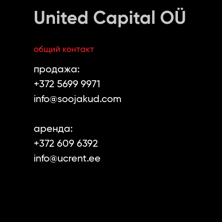
United Capital OÜ
общий контакт
продажa:
+372 5699 9971
info@soojakud.com
арендa:
+372 609 6392
info@ucrent.ee