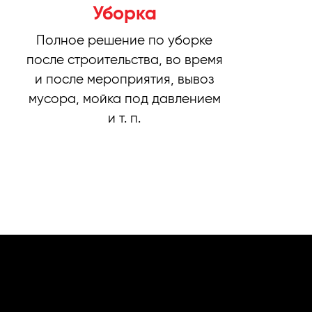
Уборка
Полное решение по уборке
после строительства, во время
и после мероприятия, вывоз
мусора, мойка под давлением
и т. п.