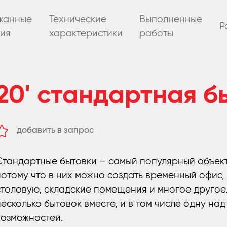
жанные
Технические
Выполненные
Р
ия
характеристики
работы
20' стандартная б
добавить в запрос
удалить из запроса
Стандартные бытовки – самый популярный объек
потому что в них можно создать временный офис,
столовую, складские помещения и многое другое
несколько бытовок вместе, и в том числе одну на
возможностей.