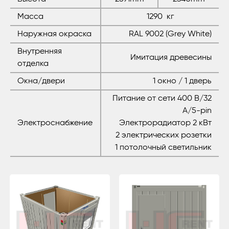
Масса
1290 кг
Наружная окраска
RAL 9002 (Grey White)
Внутренняя
Имитация древесины
отделка
Окна/двери
1 окно / 1 дверь
Питание от сети 400 В/32
А/5-pin
Электроснабжение
Электрорадиатор 2 кВт
2 электрических розетки
1 потолочный светильник