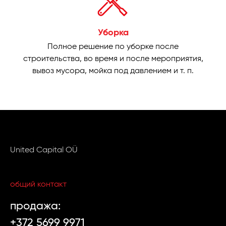
Уборка
Полное решение по уборке после
строительства, во время и после мероприятия,
вывоз мусора, мойка под давлением и т. п.
United Capital OÜ
общий контакт
продажa:
+372 5699 9971