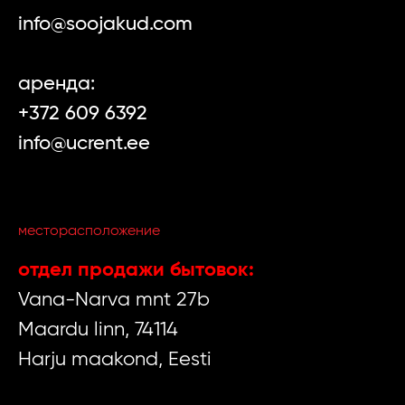
info@soojakud.com
арендa:
+372 609 6392
info@ucrent.ee
месторасположение
oтдел продажи бытовок:
Vana-Narva mnt 27b
Maardu linn, 74114
Harju maakond, Eesti